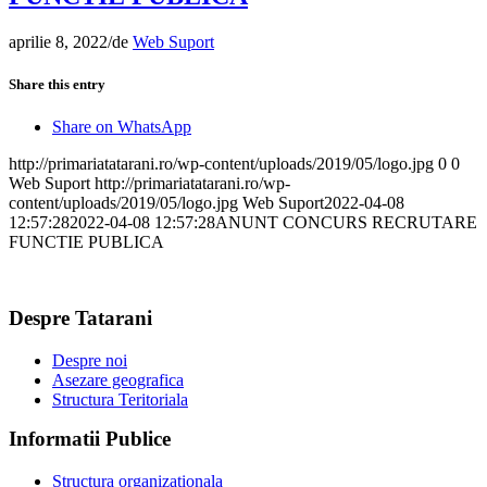
aprilie 8, 2022
/
de
Web Suport
Share this entry
Share on WhatsApp
http://primariatatarani.ro/wp-content/uploads/2019/05/logo.jpg
0
0
Web Suport
http://primariatatarani.ro/wp-
content/uploads/2019/05/logo.jpg
Web Suport
2022-04-08
12:57:28
2022-04-08 12:57:28
ANUNT CONCURS RECRUTARE
FUNCTIE PUBLICA
Despre Tatarani
Despre noi
Asezare geografica
Structura Teritoriala
Informatii Publice
Structura organizationala