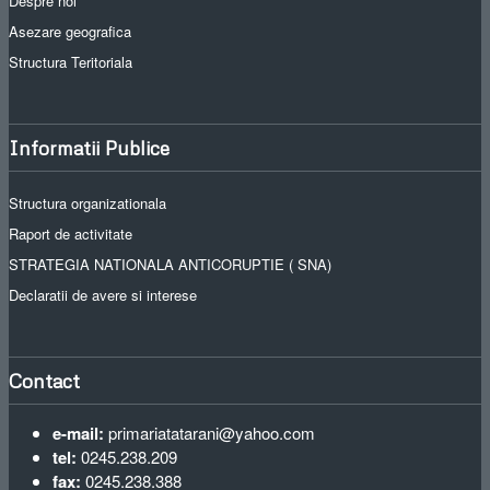
Despre noi
Asezare geografica
Structura Teritoriala
Informatii Publice
Structura organizationala
Raport de activitate
STRATEGIA NATIONALA ANTICORUPTIE ( SNA)
Declaratii de avere si interese
Contact
e-mail:
primariatatarani@yahoo.com
tel:
0245.238.209
fax:
0245.238.388