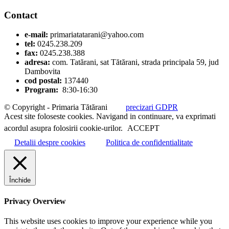
Contact
e-mail:
primariatatarani@yahoo.com
tel:
0245.238.209
fax:
0245.238.388
adresa:
com. Tatărani, sat Tătărani, strada principala 59, jud
Dambovita
cod postal:
137440
Program:
8:30-16:30
© Copyright - Primaria Tătărani
precizari GDPR
Acest site foloseste cookies. Navigand in continuare, va exprimati
acordul asupra folosirii cookie-urilor.
ACCEPT
Detalii despre cookies
Politica de confidentialitate
Închide
Privacy Overview
This website uses cookies to improve your experience while you