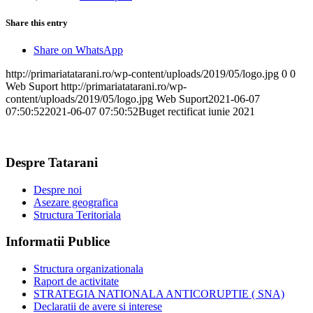
Share this entry
Share on WhatsApp
http://primariatatarani.ro/wp-content/uploads/2019/05/logo.jpg
0
0
Web Suport
http://primariatatarani.ro/wp-
content/uploads/2019/05/logo.jpg
Web Suport
2021-06-07
07:50:52
2021-06-07 07:50:52
Buget rectificat iunie 2021
Despre Tatarani
Despre noi
Asezare geografica
Structura Teritoriala
Informatii Publice
Structura organizationala
Raport de activitate
STRATEGIA NATIONALA ANTICORUPTIE ( SNA)
Declaratii de avere si interese