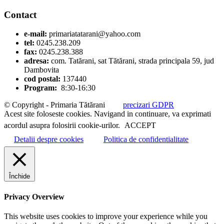
Contact
e-mail:
primariatatarani@yahoo.com
tel:
0245.238.209
fax:
0245.238.388
adresa:
com. Tatărani, sat Tătărani, strada principala 59, jud
Dambovita
cod postal:
137440
Program:
8:30-16:30
© Copyright - Primaria Tătărani
precizari GDPR
Acest site foloseste cookies. Navigand in continuare, va exprimati
acordul asupra folosirii cookie-urilor.
ACCEPT
Detalii despre cookies
Politica de confidentialitate
Închide
Privacy Overview
This website uses cookies to improve your experience while you