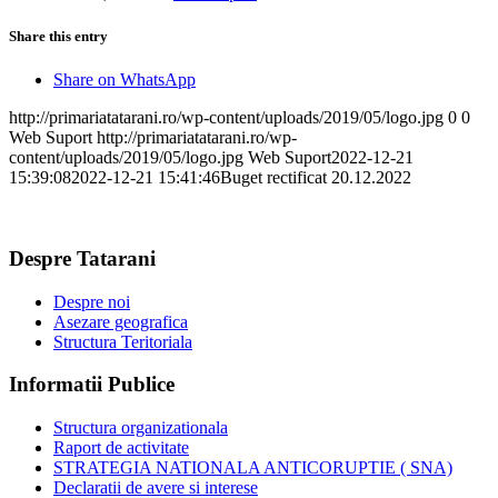
Share this entry
Share on WhatsApp
http://primariatatarani.ro/wp-content/uploads/2019/05/logo.jpg
0
0
Web Suport
http://primariatatarani.ro/wp-
content/uploads/2019/05/logo.jpg
Web Suport
2022-12-21
15:39:08
2022-12-21 15:41:46
Buget rectificat 20.12.2022
Despre Tatarani
Despre noi
Asezare geografica
Structura Teritoriala
Informatii Publice
Structura organizationala
Raport de activitate
STRATEGIA NATIONALA ANTICORUPTIE ( SNA)
Declaratii de avere si interese