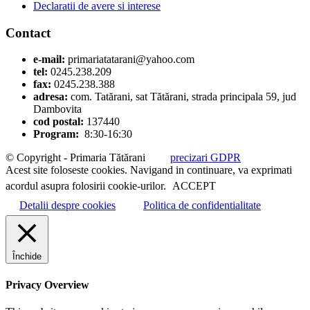
Declaratii de avere si interese
Contact
e-mail:
primariatatarani@yahoo.com
tel:
0245.238.209
fax:
0245.238.388
adresa:
com. Tatărani, sat Tătărani, strada principala 59, jud
Dambovita
cod postal:
137440
Program:
8:30-16:30
© Copyright - Primaria Tătărani
precizari GDPR
Acest site foloseste cookies. Navigand in continuare, va exprimati
acordul asupra folosirii cookie-urilor.
ACCEPT
Detalii despre cookies
Politica de confidentialitate
Închide
Privacy Overview