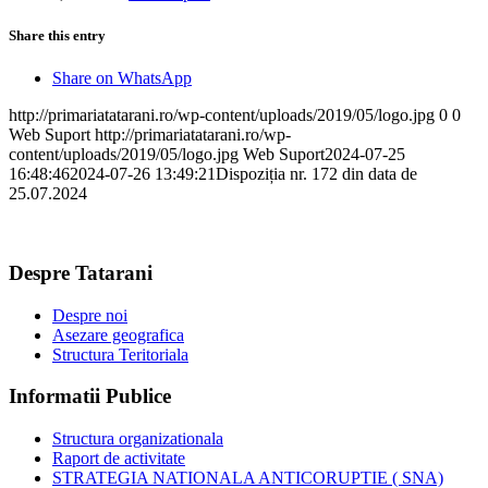
Share this entry
Share on WhatsApp
http://primariatatarani.ro/wp-content/uploads/2019/05/logo.jpg
0
0
Web Suport
http://primariatatarani.ro/wp-
content/uploads/2019/05/logo.jpg
Web Suport
2024-07-25
16:48:46
2024-07-26 13:49:21
Dispoziția nr. 172 din data de
25.07.2024
Despre Tatarani
Despre noi
Asezare geografica
Structura Teritoriala
Informatii Publice
Structura organizationala
Raport de activitate
STRATEGIA NATIONALA ANTICORUPTIE ( SNA)