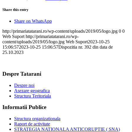
Share this entry
Share on WhatsApp
http://primariatatarani.ro/wp-content/uploads/2019/05/logo.jpg
0
0
Web Suport
http://primariatatarani.ro/wp-
content/uploads/2019/05/logo.jpg
Web Suport
2023-10-25
15:06:57
2023-10-25 15:06:57
Dispozitia nr. 392 din data de
25.10.2023
Despre Tatarani
Despre noi
Asezare geografica
Structura Teritoriala
Informatii Publice
Structura organizationala
Raport de activitate
STRATEGIA NATIONALA ANTICORUPTIE ( SNA)