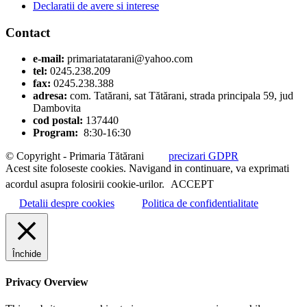
Declaratii de avere si interese
Contact
e-mail:
primariatatarani@yahoo.com
tel:
0245.238.209
fax:
0245.238.388
adresa:
com. Tatărani, sat Tătărani, strada principala 59, jud
Dambovita
cod postal:
137440
Program:
8:30-16:30
© Copyright - Primaria Tătărani
precizari GDPR
Acest site foloseste cookies. Navigand in continuare, va exprimati
acordul asupra folosirii cookie-urilor.
ACCEPT
Detalii despre cookies
Politica de confidentialitate
Închide
Privacy Overview