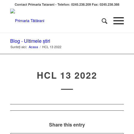
Contact Primaria Tatarani - Telefon: 0245.238.209 Fax: 0245.238.388
Blog - Ultimele știri
Sunteți aici:
Acasa
/
HCL 13 2022
HCL 13 2022
Share this entry