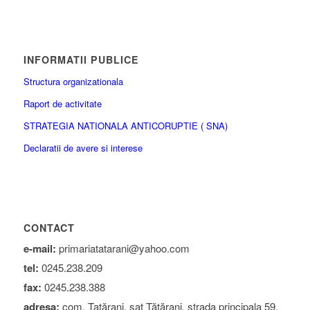
INFORMATII PUBLICE
Structura organizationala
Raport de activitate
STRATEGIA NATIONALA ANTICORUPTIE ( SNA)
Declaratii de avere si interese
CONTACT
e-mail:
primariatatarani@yahoo.com
tel:
0245.238.209
fax:
0245.238.388
adresa:
com. Tatărani, sat Tătărani, strada principala 59,