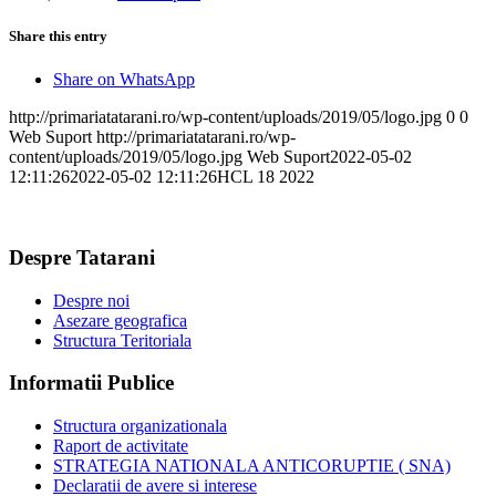
Share this entry
Share on WhatsApp
http://primariatatarani.ro/wp-content/uploads/2019/05/logo.jpg
0
0
Web Suport
http://primariatatarani.ro/wp-
content/uploads/2019/05/logo.jpg
Web Suport
2022-05-02
12:11:26
2022-05-02 12:11:26
HCL 18 2022
Despre Tatarani
Despre noi
Asezare geografica
Structura Teritoriala
Informatii Publice
Structura organizationala
Raport de activitate
STRATEGIA NATIONALA ANTICORUPTIE ( SNA)
Declaratii de avere si interese