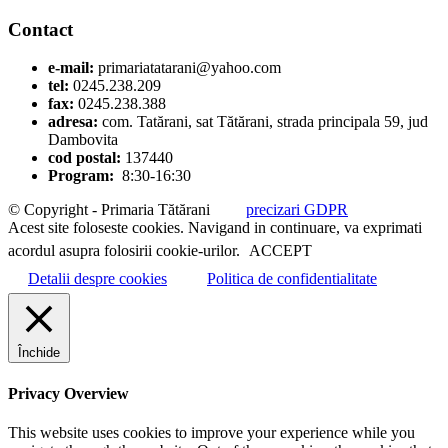
Contact
e-mail:
primariatatarani@yahoo.com
tel:
0245.238.209
fax:
0245.238.388
adresa:
com. Tatărani, sat Tătărani, strada principala 59, jud
Dambovita
cod postal:
137440
Program:
8:30-16:30
© Copyright - Primaria Tătărani
precizari GDPR
Acest site foloseste cookies. Navigand in continuare, va exprimati
acordul asupra folosirii cookie-urilor.
ACCEPT
Detalii despre cookies
Politica de confidentialitate
Închide
Privacy Overview
This website uses cookies to improve your experience while you