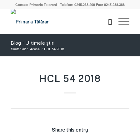
Contact Primaria Tatarani - Telefon: 0245.238.209 Fax: 0245.238.388
Blog - Ultimele știri
Sunteți aici:
Acasa
/
HCL 54 2018
HCL 54 2018
Share this entry