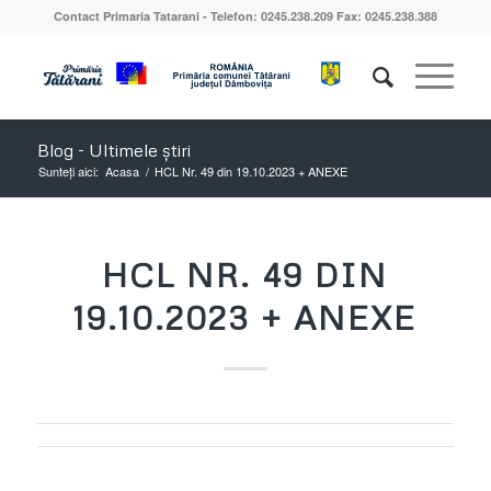
Contact Primaria Tatarani - Telefon: 0245.238.209 Fax: 0245.238.388
Blog - Ultimele știri
Sunteți aici:
Acasa
/
HCL Nr. 49 din 19.10.2023 + ANEXE
HCL NR. 49 DIN
19.10.2023 + ANEXE