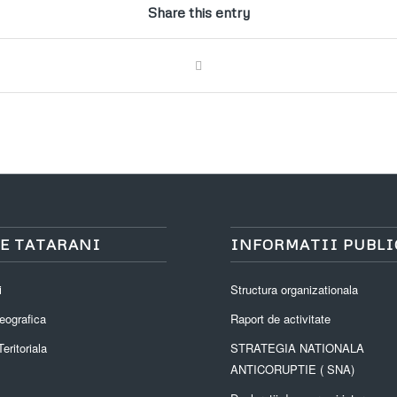
Share this entry
E TATARANI
INFORMATII PUBLI
i
Structura organizationala
eografica
Raport de activitate
eritoriala
STRATEGIA NATIONALA
ANTICORUPTIE ( SNA)