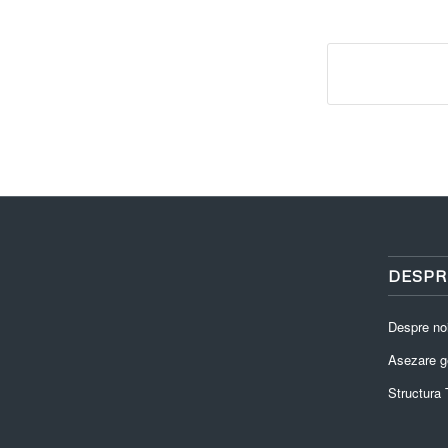
DESPR
Despre no
Asezare g
Structura T