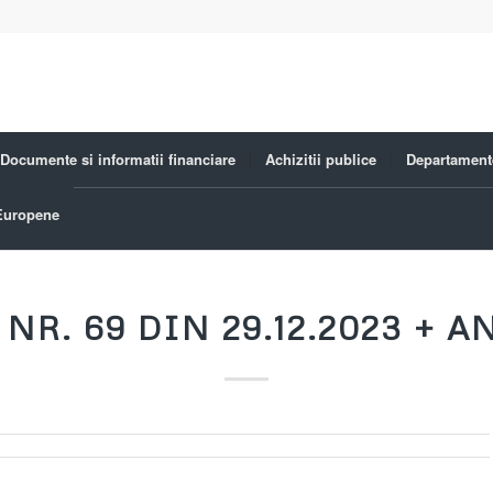
Documente si informatii financiare
Achizitii publice
Departament
 Europene
 NR. 69 DIN 29.12.2023 + A