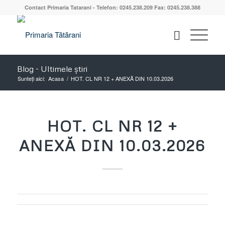
Contact Primaria Tatarani - Telefon: 0245.238.209 Fax: 0245.238.388
Blog - Ultimele știri
Sunteți aici:
Acasa
/
HOT. CL NR 12 + ANEXĂ DIN 10.03.2026
HOT. CL NR 12 +
ANEXĂ DIN 10.03.2026