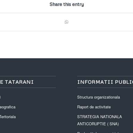
Share this entry
E TATARANI
INFORMATII PUBLI
i
Structura organizationala
eografica
Raport de activitate
eritoriala
STRATEGIA NATIONALA
ANTICORUPTIE ( SNA)