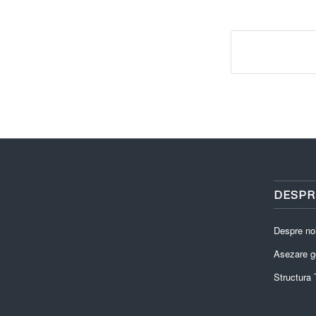
DESPR
Despre no
Asezare g
Structura T