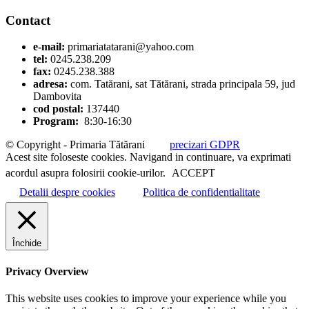
Contact
e-mail:
primariatatarani@yahoo.com
tel:
0245.238.209
fax:
0245.238.388
adresa:
com. Tatărani, sat Tătărani, strada principala 59, jud
Dambovita
cod postal:
137440
Program:
8:30-16:30
© Copyright - Primaria Tătărani
precizari GDPR
Acest site foloseste cookies. Navigand in continuare, va exprimati
acordul asupra folosirii cookie-urilor.
ACCEPT
Detalii despre cookies
Politica de confidentialitate
Închide
Privacy Overview
This website uses cookies to improve your experience while you