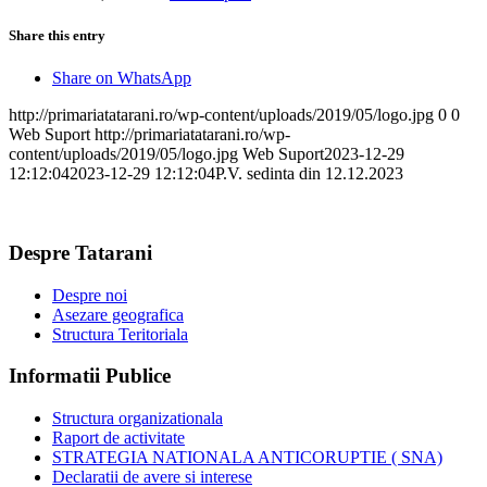
Share this entry
Share on WhatsApp
http://primariatatarani.ro/wp-content/uploads/2019/05/logo.jpg
0
0
Web Suport
http://primariatatarani.ro/wp-
content/uploads/2019/05/logo.jpg
Web Suport
2023-12-29
12:12:04
2023-12-29 12:12:04
P.V. sedinta din 12.12.2023
Despre Tatarani
Despre noi
Asezare geografica
Structura Teritoriala
Informatii Publice
Structura organizationala
Raport de activitate
STRATEGIA NATIONALA ANTICORUPTIE ( SNA)
Declaratii de avere si interese