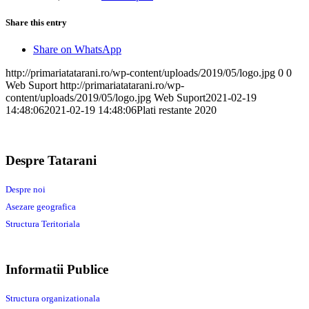
Share this entry
Share on WhatsApp
http://primariatatarani.ro/wp-content/uploads/2019/05/logo.jpg
0
0
Web Suport
http://primariatatarani.ro/wp-
content/uploads/2019/05/logo.jpg
Web Suport
2021-02-19
14:48:06
2021-02-19 14:48:06
Plati restante 2020
Despre Tatarani
Despre noi
Asezare geografica
Structura Teritoriala
Informatii Publice
Structura organizationala