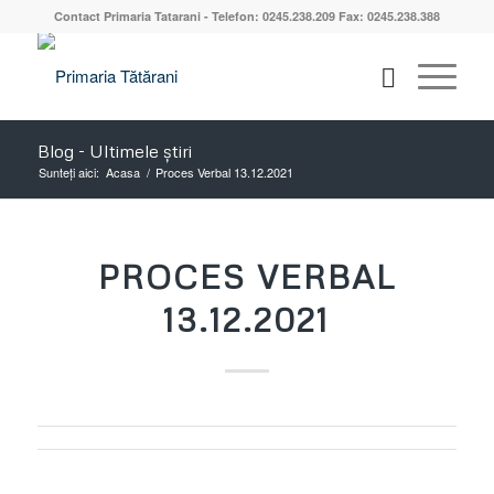
Contact Primaria Tatarani - Telefon: 0245.238.209 Fax: 0245.238.388
Blog - Ultimele știri
Sunteți aici:
Acasa
/
Proces Verbal 13.12.2021
PROCES VERBAL
13.12.2021