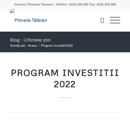
Contact Primaria Tatarani - Telefon: 0245.238.209 Fax: 0245.238.388
Blog - Ultimele știri
Sunteți aici:
Acasa
/
Program investitii 2022
PROGRAM INVESTITII
2022