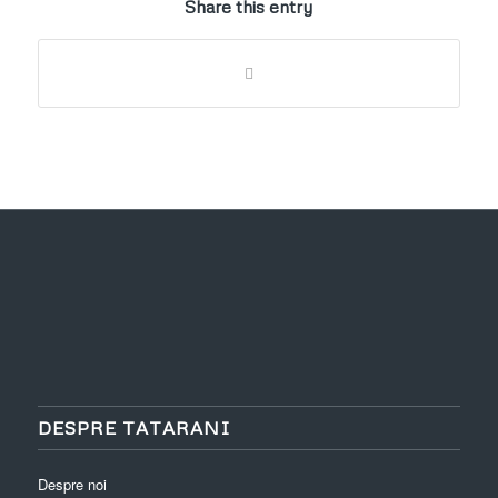
Share this entry
DESPRE TATARANI
Despre noi