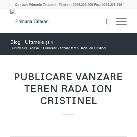
Contact Primaria Tatarani - Telefon: 0245.238.209 Fax: 0245.238.388
Blog - Ultimele știri
Sunteți aici:
Acasa
/
Publicare vanzare teren Rada Ion Cristinel
PUBLICARE VANZARE
TEREN RADA ION
CRISTINEL