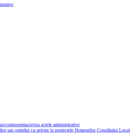
trative
mna/contrasemna/aviza actele administrative
or sau opinilor cu privire la proiectele Hotararilor Consiliului Local