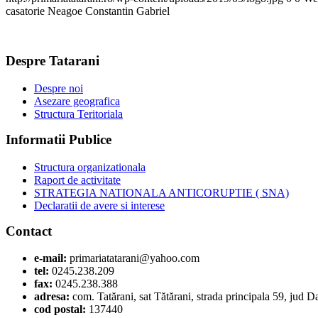
casatorie Neagoe Constantin Gabriel
Despre Tatarani
Despre noi
Asezare geografica
Structura Teritoriala
Informatii Publice
Structura organizationala
Raport de activitate
STRATEGIA NATIONALA ANTICORUPTIE ( SNA)
Declaratii de avere si interese
Contact
e-mail:
primariatatarani@yahoo.com
tel:
0245.238.209
fax:
0245.238.388
adresa:
com. Tatărani, sat Tătărani, strada principala 59, jud 
cod postal:
137440