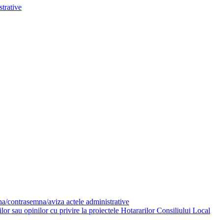
trative
mna/contrasemna/aviza actele administrative
or sau opinilor cu privire la proiectele Hotararilor Consiliului Local