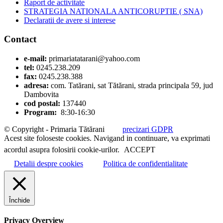
Raport de activitate
STRATEGIA NATIONALA ANTICORUPTIE ( SNA)
Declaratii de avere si interese
Contact
e-mail:
primariatatarani@yahoo.com
tel:
0245.238.209
fax:
0245.238.388
adresa:
com. Tatărani, sat Tătărani, strada principala 59, jud
Dambovita
cod postal:
137440
Program:
8:30-16:30
© Copyright - Primaria Tătărani
precizari GDPR
Acest site foloseste cookies. Navigand in continuare, va exprimati
acordul asupra folosirii cookie-urilor.
ACCEPT
Detalii despre cookies
Politica de confidentialitate
Închide
Privacy Overview