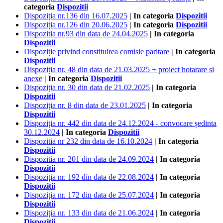
categoria
Dispozitii
Dispoziția nr.136 din 16.07.2025
| In categoria
Dispozitii
Dispoziția nr.126 din 20.06.2025
| In categoria
Dispozitii
Dispozitia nr.93 din data de 24.04.2025
| In categoria
Dispozitii
Dispoziție privind constituirea comisie paritare
| In categoria
Dispozitii
Dispoziția nr. 48 din data de 21.03.2025 + proiect hotarare si
anexe
| In categoria
Dispozitii
Dispoziția nr. 30 din data de 21.02.2025
| In categoria
Dispozitii
Dispoziția nr. 8 din data de 23.01.2025
| In categoria
Dispozitii
Dispoziția nr. 442 din data de 24.12.2024 - convocare ședinta
30.12.2024
| In categoria
Dispozitii
Dispozitia nr 232 din data de 16.10.2024
| In categoria
Dispozitii
Dispozitia nr. 201 din data de 24.09.2024
| In categoria
Dispozitii
Dispoziția nr. 192 din data de 22.08.2024
| In categoria
Dispozitii
Dispoziția nr. 172 din data de 25.07.2024
| In categoria
Dispozitii
Dispoziția nr. 133 din data de 21.06.2024
| In categoria
Dispozitii