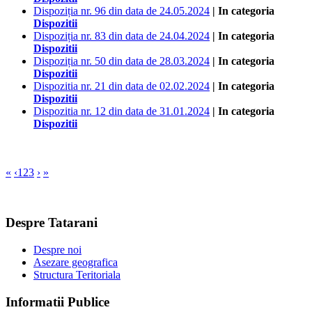
Dispoziția nr. 96 din data de 24.05.2024
| In categoria
Dispozitii
Dispoziția nr. 83 din data de 24.04.2024
| In categoria
Dispozitii
Dispoziția nr. 50 din data de 28.03.2024
| In categoria
Dispozitii
Dispozitia nr. 21 din data de 02.02.2024
| In categoria
Dispozitii
Dispozitia nr. 12 din data de 31.01.2024
| In categoria
Dispozitii
«
‹
1
2
3
›
»
Despre Tatarani
Despre noi
Asezare geografica
Structura Teritoriala
Informatii Publice