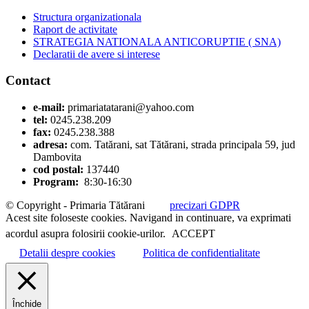
Structura organizationala
Raport de activitate
STRATEGIA NATIONALA ANTICORUPTIE ( SNA)
Declaratii de avere si interese
Contact
e-mail:
primariatatarani@yahoo.com
tel:
0245.238.209
fax:
0245.238.388
adresa:
com. Tatărani, sat Tătărani, strada principala 59, jud
Dambovita
cod postal:
137440
Program:
8:30-16:30
© Copyright - Primaria Tătărani
precizari GDPR
Acest site foloseste cookies. Navigand in continuare, va exprimati
acordul asupra folosirii cookie-urilor.
ACCEPT
Detalii despre cookies
Politica de confidentialitate
Închide