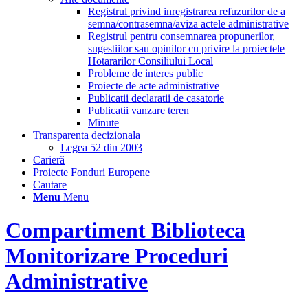
Registrul privind inregistrarea refuzurilor de a
semna/contrasemna/aviza actele administrative
Registrul pentru consemnarea propunerilor,
sugestiilor sau opinilor cu privire la proiectele
Hotararilor Consiliului Local
Probleme de interes public
Proiecte de acte administrative
Publicatii declaratii de casatorie
Publicatii vanzare teren
Minute
Transparenta decizionala
Legea 52 din 2003
Carieră
Proiecte Fonduri Europene
Cautare
Menu
Menu
Compartiment Biblioteca
Monitorizare Proceduri
Administrative