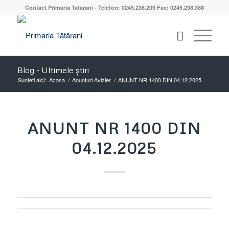
Contact Primaria Tatarani - Telefon: 0245.238.209 Fax: 0245.238.388
Blog - Ultimele știri
Sunteți aici:
Acasa
/
Anunturi Avizier
/
ANUNT NR 1400 DIN 04.12.2025
ANUNT NR 1400 DIN
04.12.2025