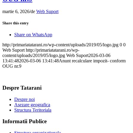
martie 6, 2026
/
de
Web Suport
Share this entry
Share on WhatsApp
http://primariatatarani.ro/wp-content/uploads/2019/05/logo.jpg
0
0
Web Suport
http://primariatatarani.ro/wp-
content/uploads/2019/05/logo.jpg
Web Suport
2026-03-06
13:41:48
2026-03-06 13:41:48
Anunt recalculare impozit- conform
OUG nr.9
Despre Tatarani
Despre noi
Asezare geografica
Structura Teritoriala
Informatii Publice
Structura organizationala