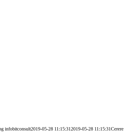
pg
infobitconsult
2019-05-28 11:15:31
2019-05-28 11:15:31
Cerere