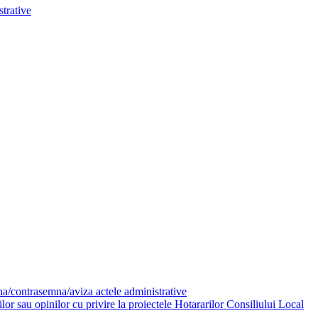
trative
mna/contrasemna/aviza actele administrative
or sau opinilor cu privire la proiectele Hotararilor Consiliului Local