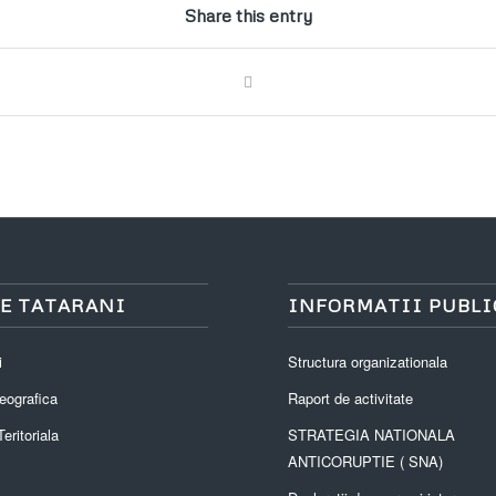
Share this entry
E TATARANI
INFORMATII PUBLI
i
Structura organizationala
eografica
Raport de activitate
eritoriala
STRATEGIA NATIONALA
ANTICORUPTIE ( SNA)