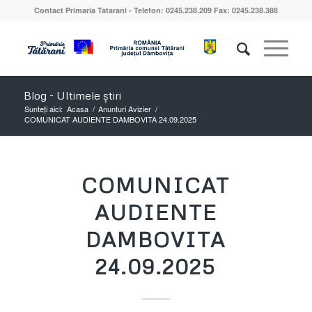
Contact Primaria Tatarani - Telefon: 0245.238.209 Fax: 0245.238.388
Blog - Ultimele știri
Sunteți aici:
Acasa
/
Anunturi Avizier
/
COMUNICAT AUDIENTE DAMBOVITA 24.09.2025
COMUNICAT
AUDIENTE
DAMBOVITA
24.09.2025