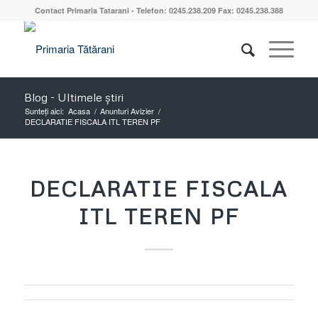
Contact Primaria Tatarani - Telefon: 0245.238.209 Fax: 0245.238.388
Blog - Ultimele știri
Sunteți aici:
Acasa
/
Anunturi Avizier
/
DECLARATIE FISCALA ITL TEREN PF
DECLARATIE FISCALA
ITL TEREN PF