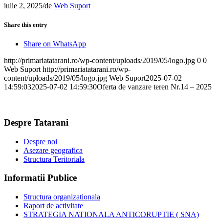
iulie 2, 2025
/
de
Web Suport
Share this entry
Share on WhatsApp
http://primariatatarani.ro/wp-content/uploads/2019/05/logo.jpg
0
0
Web Suport
http://primariatatarani.ro/wp-
content/uploads/2019/05/logo.jpg
Web Suport
2025-07-02
14:59:03
2025-07-02 14:59:30
Oferta de vanzare teren Nr.14 – 2025
Despre Tatarani
Despre noi
Asezare geografica
Structura Teritoriala
Informatii Publice
Structura organizationala
Raport de activitate
STRATEGIA NATIONALA ANTICORUPTIE ( SNA)