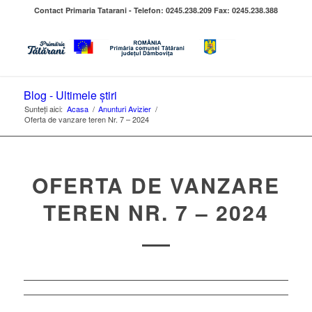
Contact Primaria Tatarani - Telefon: 0245.238.209 Fax: 0245.238.388
Blog - Ultimele știri
Sunteți aici:
Acasa
/
Anunturi Avizier
/
Oferta de vanzare teren Nr. 7 – 2024
OFERTA DE VANZARE
TEREN NR. 7 – 2024