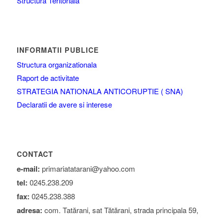
Structura Teritoriala
INFORMATII PUBLICE
Structura organizationala
Raport de activitate
STRATEGIA NATIONALA ANTICORUPTIE ( SNA)
Declaratii de avere si interese
CONTACT
e-mail:
primariatatarani@yahoo.com
tel:
0245.238.209
fax:
0245.238.388
adresa:
com. Tatărani, sat Tătărani, strada principala 59,