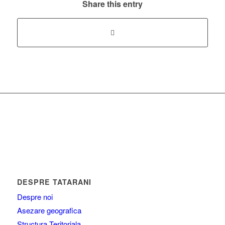
Share this entry
DESPRE TATARANI
Despre noi
Asezare geografica
Structura Teritoriala