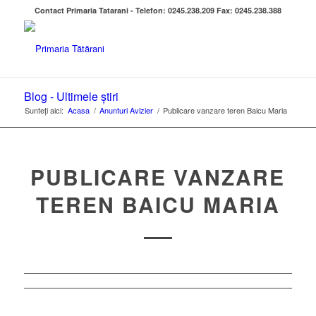
Contact Primaria Tatarani - Telefon: 0245.238.209 Fax: 0245.238.388
Blog - Ultimele știri
Sunteți aici:
Acasa
/
Anunturi Avizier
/
Publicare vanzare teren Baicu Maria
PUBLICARE VANZARE
TEREN BAICU MARIA