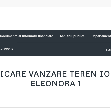
Documente si informatii financiare
Achizitii publice
Departament
 Europene
Sunt
ICARE VANZARE TEREN I
ELEONORA 1