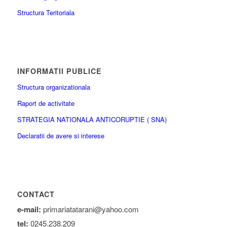
Structura Teritoriala
INFORMATII PUBLICE
Structura organizationala
Raport de activitate
STRATEGIA NATIONALA ANTICORUPTIE ( SNA)
Declaratii de avere si interese
CONTACT
e-mail:
primariatatarani@yahoo.com
tel:
0245.238.209