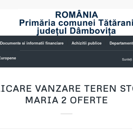
Documente si informatii financiare
Achizitii publice
Departament
 Europene
Sunteți 
ICARE VANZARE TEREN S
MARIA 2 OFERTE