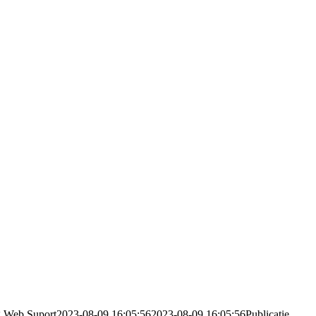
g
Web Suport
2023-08-09 16:05:56
2023-08-09 16:05:56
Publicatie