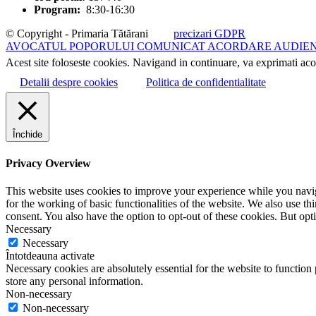
Program:
8:30-16:30
© Copyright - Primaria Tătărani
precizari GDPR
AVOCATUL POPORULUI COMUNICAT ACORDARE AUDIENTE
Acest site foloseste cookies. Navigand in continuare, va exprimati acor
Detalii despre cookies
Politica de confidentialitate
Închide
Privacy Overview
This website uses cookies to improve your experience while you naviga
for the working of basic functionalities of the website. We also use t
consent. You also have the option to opt-out of these cookies. But op
Necessary
Necessary
Întotdeauna activate
Necessary cookies are absolutely essential for the website to function 
store any personal information.
Non-necessary
Non-necessary