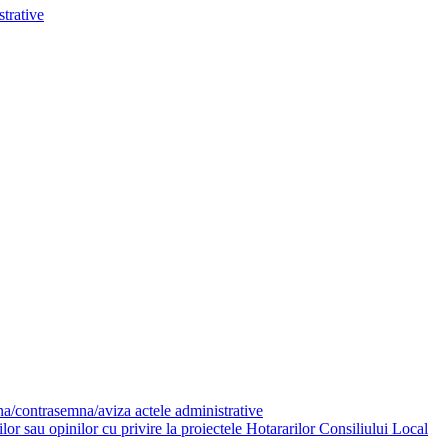
trative
mna/contrasemna/aviza actele administrative
or sau opinilor cu privire la proiectele Hotararilor Consiliului Local