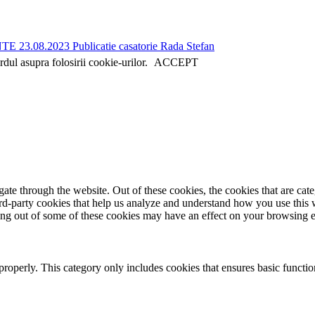
 23.08.2023
Publicatie casatorie Rada Stefan
dul asupra folosirii cookie-urilor.
ACCEPT
te through the website. Out of these cookies, the cookies that are cate
hird-party cookies that help us analyze and understand how you use this
ting out of some of these cookies may have an effect on your browsing 
properly. This category only includes cookies that ensures basic functio