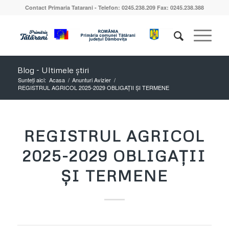
Contact Primaria Tatarani - Telefon: 0245.238.209 Fax: 0245.238.388
Blog - Ultimele știri
Sunteți aici:
Acasa
/
Anunturi Avizier
/
REGISTRUL AGRICOL 2025-2029 OBLIGAȚII ȘI TERMENE
REGISTRUL AGRICOL
2025-2029 OBLIGAȚII
ȘI TERMENE