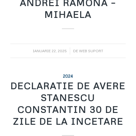
ANDREI RAMONA –
MIHAELA
/
IANUARIE 22, 2025
DE
WEB SUPORT
2024
DECLARATIE DE AVERE
STANESCU
CONSTANTIN 30 DE
ZILE DE LA INCETARE