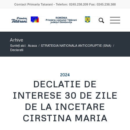
Contact Primaria Tatarani - Telefon: 0245.238.209 Fax: 0245.238.388
Arhive
Sunteți aici:
Acasa
/
STRATEGIA NATIONALA ANTICORUPTIE (SNA)
/
Declaratii
2024
DECLATIE DE
INTERESE 30 DE ZILE
DE LA INCETARE
CIRSTINA MARIA