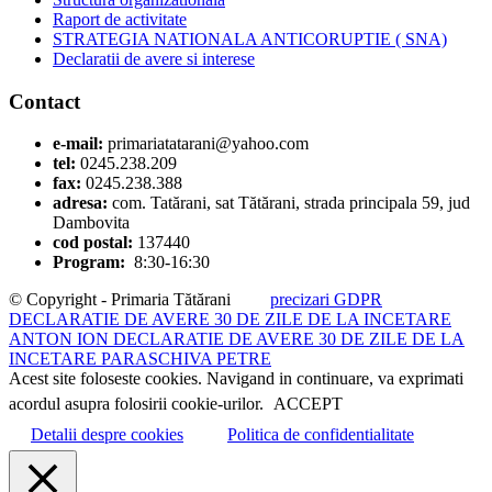
Raport de activitate
STRATEGIA NATIONALA ANTICORUPTIE ( SNA)
Declaratii de avere si interese
Contact
e-mail:
primariatatarani@yahoo.com
tel:
0245.238.209
fax:
0245.238.388
adresa:
com. Tatărani, sat Tătărani, strada principala 59, jud
Dambovita
cod postal:
137440
Program:
8:30-16:30
© Copyright - Primaria Tătărani
precizari GDPR
DECLARATIE DE AVERE 30 DE ZILE DE LA INCETARE
ANTON ION
DECLARATIE DE AVERE 30 DE ZILE DE LA
INCETARE PARASCHIVA PETRE
Acest site foloseste cookies. Navigand in continuare, va exprimati
acordul asupra folosirii cookie-urilor.
ACCEPT
Detalii despre cookies
Politica de confidentialitate