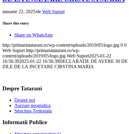
ianuarie 22, 2025
/
de
Web Suport
Share this entry
Share on WhatsApp
http://primariatatarani.ro/wp-content/uploads/2019/05/logo.jpg
0
0
Web Suport
http://primariatatarani.ro/wp-
content/uploads/2019/05/logo.jpg
Web Suport
2025-01-22
16:56:39
2025-01-22 16:56:39
DECLARATIE DE AVERE 30 DE
ZILE DE LA INCETARE CIRSTINA MARIA
Despre Tatarani
Despre noi
Asezare geografica
Structura Teritoriala
Informatii Publice
Structura organizationala