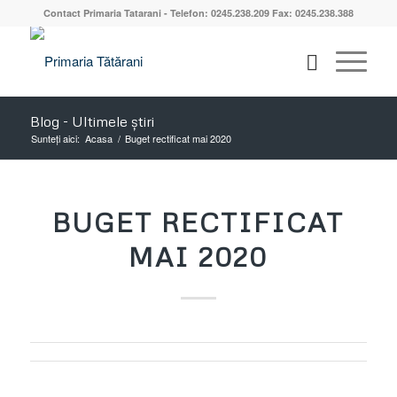
Contact Primaria Tatarani - Telefon: 0245.238.209 Fax: 0245.238.388
Blog - Ultimele știri
Sunteți aici:
Acasa
/
Buget rectificat mai 2020
BUGET RECTIFICAT
MAI 2020