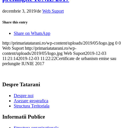
decembrie 3, 2019
/
de
Web Suport
Share this entry
Share on WhatsApp
http://primariatatarani.ro/wp-content/uploads/2019/05/logo.jpg
0
0
Web Suport
http://primariatatarani.ro/wp-
content/uploads/2019/05/logo.jpg
Web Suport
2019-12-03
11:21:14
2019-12-03 11:22:22
Certificate de urbanism emise sau
prelungite IUNIE 2017
Despre Tatarani
Despre noi
Asezare geografica
Structura Teritoriala
Informatii Publice
Structura organizationala