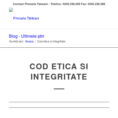
Contact Primaria Tatarani - Telefon: 0245.238.209 Fax: 0245.238.388
Blog - Ultimele știri
Sunteți aici:
Acasa
/
Cod etica si integritate
COD ETICA SI
INTEGRITATE