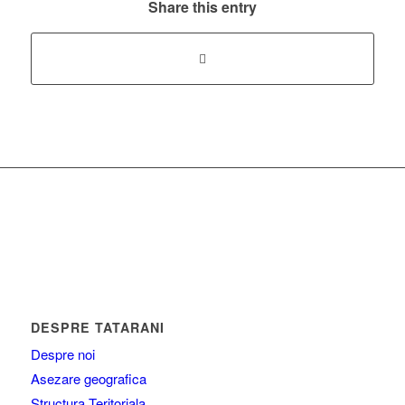
Share this entry
DESPRE TATARANI
Despre noi
Asezare geografica
Structura Teritoriala