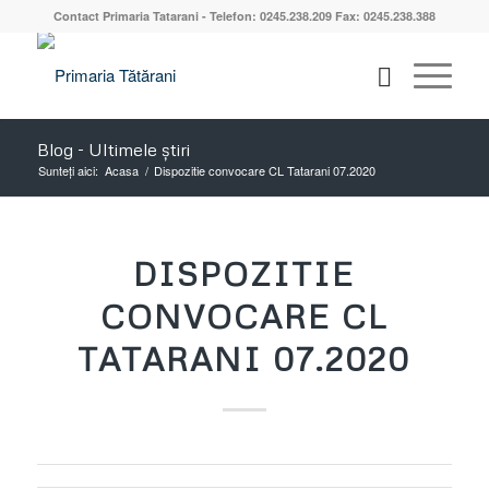
Contact Primaria Tatarani - Telefon: 0245.238.209 Fax: 0245.238.388
Blog - Ultimele știri
Sunteți aici:
Acasa
/
Dispozitie convocare CL Tatarani 07.2020
DISPOZITIE
CONVOCARE CL
TATARANI 07.2020