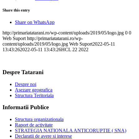
Share this entry
Share on WhatsApp
http://primariatatarani.ro/wp-content/uploads/2019/05/logo.jpg
0
0
Web Suport
http://primariatatarani.ro/wp-
content/uploads/2019/05/logo.jpg
Web Suport
2022-05-11
13:43:26
2022-05-11 13:43:26
HCL 22 2022
Despre Tatarani
Despre noi
Asezare geografica
Structura Teritoriala
Informatii Publice
Structura organizationala
Raport de activitate
STRATEGIA NATIONALA ANTICORUPTIE ( SNA)
Declaratii de avere si interese