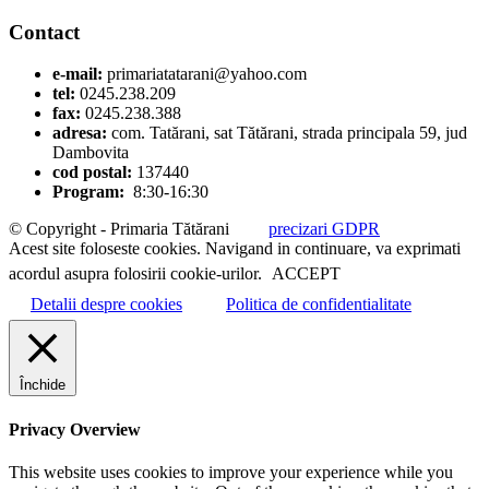
Contact
e-mail:
primariatatarani@yahoo.com
tel:
0245.238.209
fax:
0245.238.388
adresa:
com. Tatărani, sat Tătărani, strada principala 59, jud
Dambovita
cod postal:
137440
Program:
8:30-16:30
© Copyright - Primaria Tătărani
precizari GDPR
Acest site foloseste cookies. Navigand in continuare, va exprimati
acordul asupra folosirii cookie-urilor.
ACCEPT
Detalii despre cookies
Politica de confidentialitate
Închide
Privacy Overview
This website uses cookies to improve your experience while you