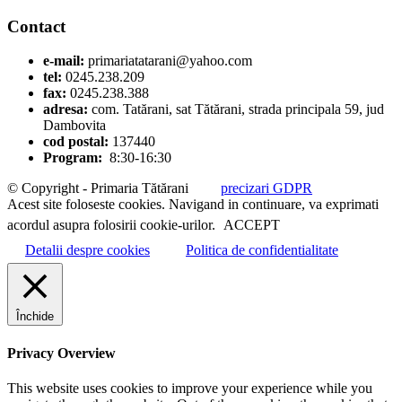
Contact
e-mail:
primariatatarani@yahoo.com
tel:
0245.238.209
fax:
0245.238.388
adresa:
com. Tatărani, sat Tătărani, strada principala 59, jud
Dambovita
cod postal:
137440
Program:
8:30-16:30
© Copyright - Primaria Tătărani
precizari GDPR
Acest site foloseste cookies. Navigand in continuare, va exprimati
acordul asupra folosirii cookie-urilor.
ACCEPT
Detalii despre cookies
Politica de confidentialitate
Închide
Privacy Overview
This website uses cookies to improve your experience while you