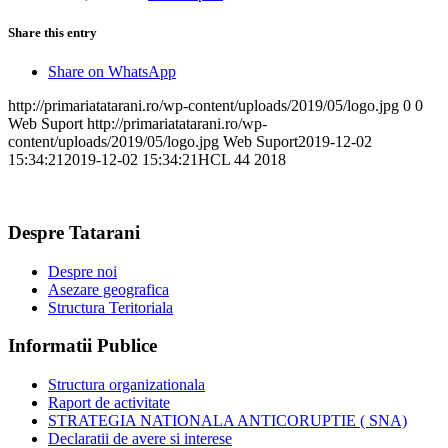
Share this entry
Share on WhatsApp
http://primariatatarani.ro/wp-content/uploads/2019/05/logo.jpg
0
0
Web Suport
http://primariatatarani.ro/wp-
content/uploads/2019/05/logo.jpg
Web Suport
2019-12-02
15:34:21
2019-12-02 15:34:21
HCL 44 2018
Despre Tatarani
Despre noi
Asezare geografica
Structura Teritoriala
Informatii Publice
Structura organizationala
Raport de activitate
STRATEGIA NATIONALA ANTICORUPTIE ( SNA)
Declaratii de avere si interese