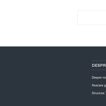
DESPR
Despre no
Asezare g
Structura T