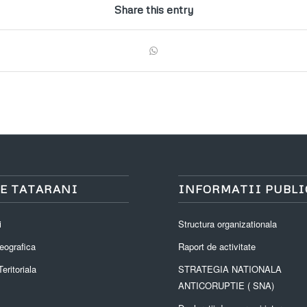
Share this entry
E TATARANI
INFORMATII PUBLI
i
Structura organizationala
eografica
Raport de activitate
eritoriala
STRATEGIA NATIONALA
ANTICORUPTIE ( SNA)