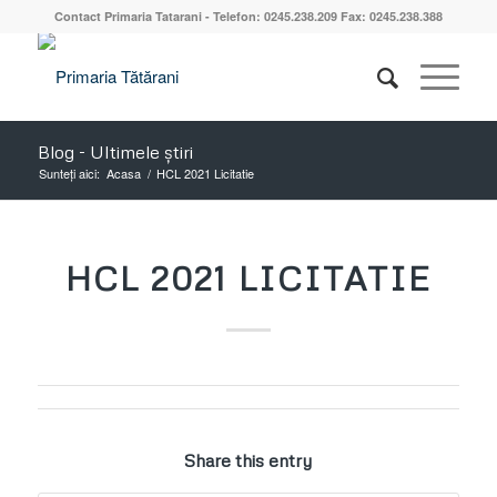
Contact Primaria Tatarani - Telefon: 0245.238.209 Fax: 0245.238.388
Blog - Ultimele știri
Sunteți aici:
Acasa
/
HCL 2021 Licitatie
HCL 2021 LICITATIE
Share this entry