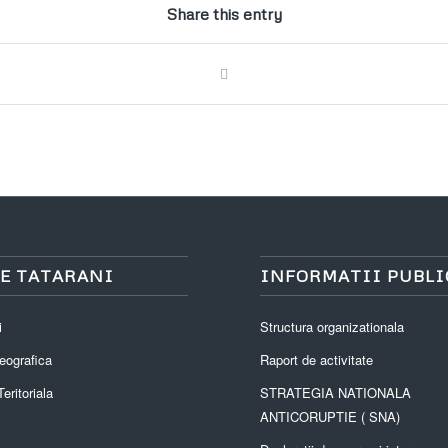
Share this entry
E TATARANI
INFORMATII PUBLI
i
Structura organizationala
eografica
Raport de activitate
eritoriala
STRATEGIA NATIONALA
ANTICORUPTIE ( SNA)