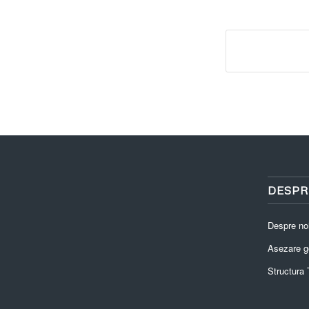
DESPR
Despre no
Asezare g
Structura T