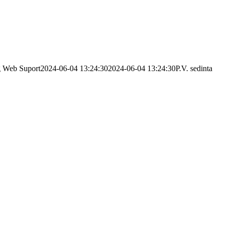
g
Web Suport
2024-06-04 13:24:30
2024-06-04 13:24:30
P.V. sedinta