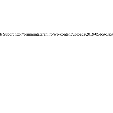
b Suport
http://primariatatarani.ro/wp-content/uploads/2019/05/logo.jp