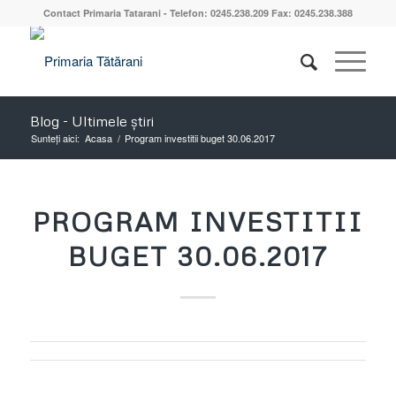
Contact Primaria Tatarani - Telefon: 0245.238.209 Fax: 0245.238.388
Blog - Ultimele știri
Sunteți aici:
Acasa
/
Program investitii buget 30.06.2017
PROGRAM INVESTITII
BUGET 30.06.2017